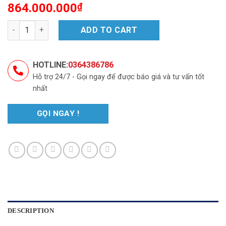
864.000.000
₫
RANGER SPORT quantity
ADD TO CART
HOTLINE:
0364386786
Hỗ trợ 24/7 - Gọi ngay để được báo giá và tư vấn tốt
nhất
GỌI NGAY !
DESCRIPTION