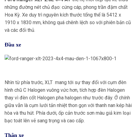
những đường nét chủ đạo: cứng cáp, phong trần đậm chất
Hoa Kỳ. Xe duy trì nguyên kích thước tổng thể là 5412 x
1910 x 1830 mm, không quá chênh lệch so với phiên bản cũ
và các đối thủ.
Đầu xe
Nhìn từ phía trước, XLT mang tới sự thay đổi với cụm đèn
hình chũ C Halogen vuông vức hơn, tích hợp đèn Halogen
thay vì đèn cốt Halogen pha halogen như trước đây. Ở chính
giữa vẫn là cụm lưới tản nhiệt thon gọn với thanh nan kép hài
hòa và thu hút. Phía dưới, ốp cản trước sơn màu giả kim loại
bạc toát lên vẻ sang trọng và cao cấp.
Thân xe