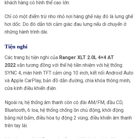
khách hàng có hình thể cao lớn.
Chỉ có một điểm trừ nho nhỏ nơi hàng ghế này đó là lưng ghế
hơi dốc. Do đó dẫn tới cảm giác đau lưng nếu di chuyển ở
những hành trình dài.
Tiện nghi
Các trang bị tiện nghi của
Ranger XLT 2.0L 4×4 AT
2022
vẫn tương đồng với thế hệ tiền nhiệm với hệ thống
SYNC 4, màn hình TFT cảm ứng 10 inch, kết nối Android Auto
và Apple CarPlay, bản đồ dẫn đường, chìa khóa thông minh,
cửa kính điều khiển điện.
Ngoài ra, hệ thống âm thanh còn có đài AM/FM, đầu CD,
Bluetooth, 6 loa, hệ thống chống ồn chủ động, khởi động
bằng nút bấm, điều hòa tự động 2 vùng, điều khiển âm thanh
trên tay lái.