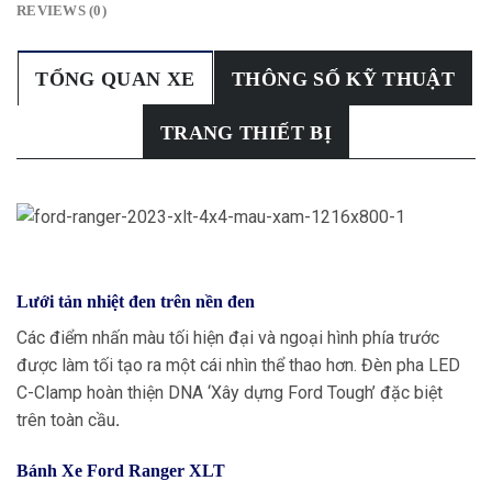
REVIEWS (0)
TỔNG QUAN XE
THÔNG SỐ KỸ THUẬT
TRANG THIẾT BỊ
Lưới tản nhiệt đen trên nền đen
Các điểm nhấn màu tối hiện đại và ngoại hình phía trước
được làm tối tạo ra một cái nhìn thể thao hơn. Đèn pha LED
C-Clamp hoàn thiện DNA ‘Xây dựng Ford Tough’ đặc biệt
trên toàn cầu
.
Bánh Xe Ford Ranger XLT