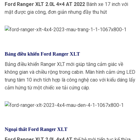
Ford Ranger XLT 2.0L 4×4 AT 2022
Bánh xe 17 inch với
mặt được gia công, đơn giản nhưng đầy thu hút
Bảng điều khiển Ford Ranger XLT
Bảng điều khiển Ranger XLT mới giúp tăng cảm giác về
không gian và chiều rộng trong cabin. Màn hình cảm ứng LED
trung tâm 10 inch tích hợp là công nghệ cao với kiểu dáng lấy
cảm hứng từ một chiếc xe tải cứng cáp.
Ngoại thất Ford Ranger XLT
Ford Ranger XLT 2.0L 4×4 AT
thế hệ mới tiếp tục kế thừa