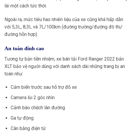
lái một cách tức thời.
Ngoài ra, mức tiêu hao nhiên liệu của xe cũng khá hấp dẫn
với 5,3L, 8,3L và 7L/100km (đường trường/đường đô thị/
đường hỗn hợp).
An toàn đỉnh cao
Tương tự bản tiền nhiệm, xe bán tải Ford Ranger 2022 bản
XLT bảo vệ người dùng với danh sách dài những trang bị an
toàn như:
Cảm biến trước sau hỗ trợ đỗ xe
Camera lùi 2 góc nhìn
Cảnh báo chệch làn đường
Ga tự động
Cân bằng điện tử