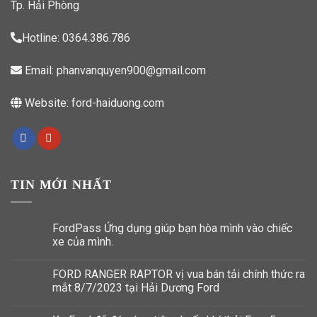
Tp. Hải Phòng
Hotline:
0364.386.786
Email:
phanvanquyen900@gmail.com
Website:
ford-haiduong.com
TIN MỚI NHẤT
FordPass Ứng dụng giúp bạn hòa mình vào chiếc
xe của mình.
FORD RANGER RAPTOR vị vua bán tải chính thức ra
mắt 8/7/2023 tại Hải Dương Ford