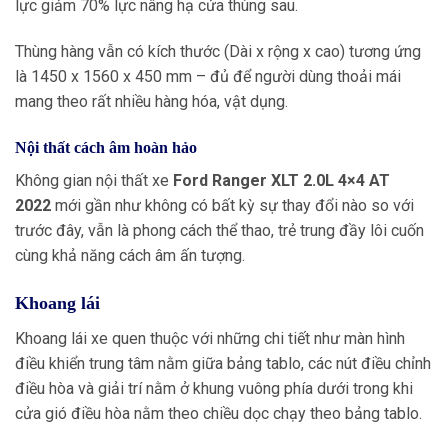
lực giảm 70% lực nâng hạ cửa thùng sau.
Thùng hàng vẫn có kích thước (Dài x rộng x cao) tương ứng
là 1450 x 1560 x 450 mm – đủ để người dùng thoải mái
mang theo rất nhiều hàng hóa, vật dụng.
Nội thất cách âm hoàn hảo
Không gian nội thất xe
Ford Ranger XLT 2.0L 4×4 AT
2022
mới gần như không có bất kỳ sự thay đổi nào so với
trước đây, vẫn là phong cách thể thao, trẻ trung đầy lôi cuốn
cùng khả năng cách âm ấn tượng.
Khoang lái
Khoang lái xe quen thuộc với những chi tiết như màn hình
điều khiển trung tâm nằm giữa bảng tablo, các nút điều chỉnh
điều hòa và giải trí nằm ở khung vuông phía dưới trong khi
cửa gió điều hòa nằm theo chiều dọc chạy theo bảng tablo.