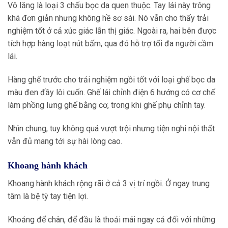
Vô lăng là loại 3 chấu bọc da quen thuộc. Tay lái này trông
khá đơn giản nhưng không hề sơ sài. Nó vẫn cho thấy trải
nghiệm tốt ở cả xúc giác lẫn thị giác. Ngoài ra, hai bên được
tích hợp hàng loạt nút bấm, qua đó hỗ trợ tối đa người cầm
lái.
Hàng ghế trước cho trải nghiệm ngồi tốt với loại ghế bọc da
màu đen đầy lôi cuốn. Ghế lái chỉnh điện 6 hướng có cơ chế
làm phồng lưng ghế bằng cơ, trong khi ghế phụ chỉnh tay.
Nhìn chung, tuy không quá vượt trội nhưng tiện nghi nội thất
vẫn đủ mang tới sự hài lòng cao.
Khoang hành khách
Khoang hành khách rộng rãi ở cả 3 vị trí ngồi. Ở ngay trung
tâm là bệ tỳ tay tiện lợi.
Khoảng để chân, để đầu là thoải mái ngay cả đối với những