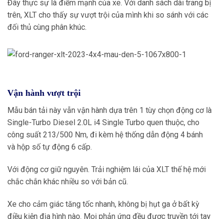
Đây thực sự là điểm mạnh của xe. Với danh sách dài trang bị
trên, XLT cho thấy sự vượt trội của mình khi so sánh với các
đối thủ cùng phân khúc.
Vận hành vượt trội
Mẫu bán tải này vẫn vận hành dựa trên 1 tùy chọn động cơ là
Single-Turbo Diesel 2.0L i4 Single Turbo quen thuộc, cho
công suất 213/500 Nm, đi kèm hệ thống dẫn động 4 bánh
và hộp số tự động 6 cấp.
Với động cơ giữ nguyên. Trải nghiệm lái của XLT thế hệ mới
chắc chắn khác nhiều so với bản cũ.
Xe cho cảm giác tăng tốc nhanh, không bị hụt ga ở bất kỳ
điều kiện địa hình nào. Mọi phản ứng đều được truyền tới tay