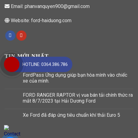
Email:
phanvanquyen900@gmail.com
Website:
ford-haiduong.com
TIN MỚI NHẤT
HOTLINE: 0364.386.786
FordPass Ứng dụng giúp bạn hòa mình vào chiếc
xe của mình.
FORD RANGER RAPTOR vị vua bán tải chính thức ra
mắt 8/7/2023 tại Hải Dương Ford
Xe Ford đã đáp ứng tiêu chuẩn khí thải Euro 5