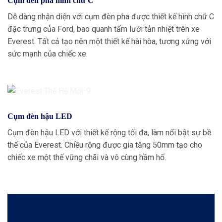
Cụm đèn pha hình chữ C
Dễ dàng nhận diện với cụm đèn pha được thiết kế hình chữ C
đặc trưng của Ford, bao quanh tấm lưới tản nhiệt trên xe
Everest. Tất cả tạo nên một thiết kế hài hòa, tương xứng với
sức mạnh của chiếc xe.
Cụm đèn hậu LED
Cụm đèn hậu LED với thiết kế rộng tối đa, làm nổi bật sự bề
thế của Everest. Chiều rộng được gia tăng 50mm tạo cho
chiếc xe một thế vững chãi và vô cùng hầm hố.