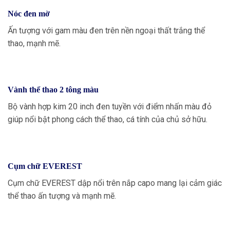
Nóc đen mờ
Ấn tượng với gam màu đen trên nền ngoại thất trắng thể
thao, mạnh mẽ.
Vành thể thao 2 tông màu
Bộ vành hợp kim 20 inch đen tuyền với điểm nhấn màu đỏ
giúp nổi bật phong cách thể thao, cá tính của chủ sở hữu.
Cụm chữ EVEREST
Cụm chữ EVEREST dập nổi trên nắp capo mang lại cảm giác
thể thao ấn tượng và mạnh mẽ.