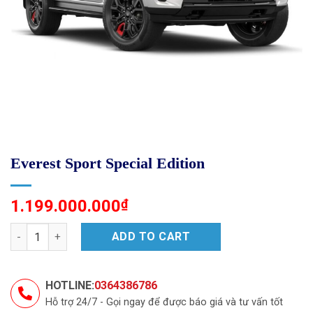
Everest Sport Special Edition
1.199.000.000
₫
Everest Sport Special Edition quantity
ADD TO CART
HOTLINE:
0364386786
Hỗ trợ 24/7 - Gọi ngay để được báo giá và tư vấn tốt