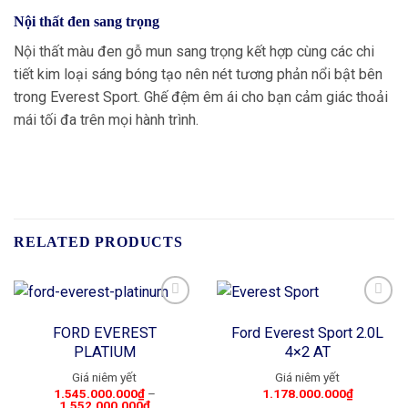
Nội thất đen sang trọng
Nội thất màu đen gỗ mun sang trọng kết hợp cùng các chi
tiết kim loại sáng bóng tạo nên nét tương phản nổi bật bên
trong Everest Sport. Ghế đệm êm ái cho bạn cảm giác thoải
mái tối đa trên mọi hành trình.
RELATED PRODUCTS
FORD EVEREST
Ford Everest Sport 2.0L
Add to
Add to
PLATIUM
4×2 AT
wishlist
wishlist
1.545.000.000
₫
–
1.178.000.000
₫
1.552.000.000
₫