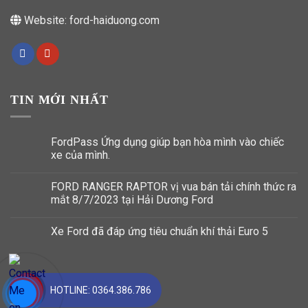
Website:
ford-haiduong.com
TIN MỚI NHẤT
FordPass Ứng dụng giúp bạn hòa mình vào chiếc
xe của mình.
FORD RANGER RAPTOR vị vua bán tải chính thức ra
mắt 8/7/2023 tại Hải Dương Ford
Xe Ford đã đáp ứng tiêu chuẩn khí thải Euro 5
FANPAGE
HOTLINE: 0364.386.786