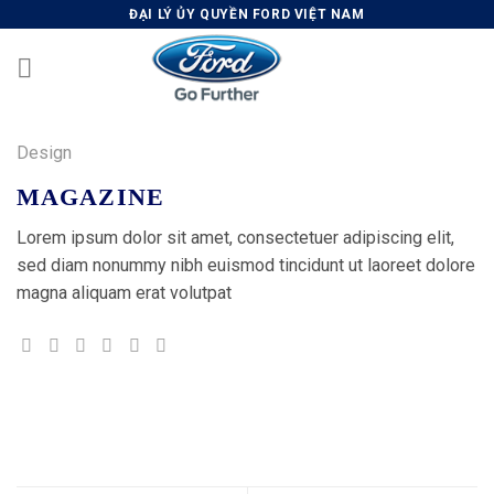
Skip
ĐẠI LÝ ỦY QUYỀN FORD VIỆT NAM
to
content
Design
MAGAZINE
Lorem ipsum dolor sit amet, consectetuer adipiscing elit,
sed diam nonummy nibh euismod tincidunt ut laoreet dolore
magna aliquam erat volutpat