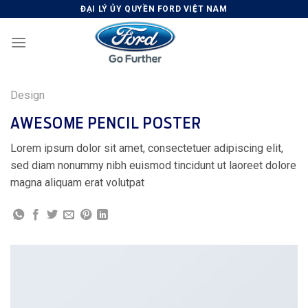
Skip
ĐẠI LÝ ỦY QUYỀN FORD VIỆT NAM
to
content
Design
AWESOME PENCIL POSTER
Lorem ipsum dolor sit amet, consectetuer adipiscing elit,
sed diam nonummy nibh euismod tincidunt ut laoreet dolore
magna aliquam erat volutpat