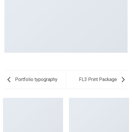
Portfolio typography
FL3 Print Package