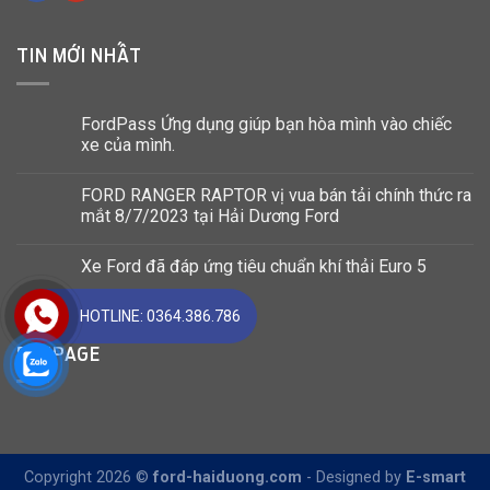
TIN MỚI NHẤT
FordPass Ứng dụng giúp bạn hòa mình vào chiếc
xe của mình.
FORD RANGER RAPTOR vị vua bán tải chính thức ra
mắt 8/7/2023 tại Hải Dương Ford
Xe Ford đã đáp ứng tiêu chuẩn khí thải Euro 5
HOTLINE: 0364.386.786
FANPAGE
Copyright 2026 ©
ford-haiduong.com
-
Designed by
E-smart