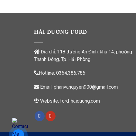
HẢI DƯƠNG FORD
Địa chỉ: 118 đường An Định, khu 14, phường
Thành Đông, Tp. Hải Phòng
Hotline:
0364.386.786
Email:
phanvanquyen900@gmail.com
Website:
ford-haiduong.com