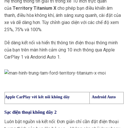
Hệ thống thông tin giải trí trong xe 10 inch trực quan
của
Territory Titanium X
cho phép bạn điều khiển âm
thanh, điều hòa không khí, ánh sáng xung quanh, cài đặt của
xe và dễ dàng hơn. Tùy chỉnh giao diện với các chế độ xem
25%, 75% và 100%.
Dễ dàng kết nối và hiển thị thông tin điện thoại thông minh
của bạn trên màn hình cảm ứng 10 inch thông qua Apple
CarPlay 1 và Andorid Auto 1.
Apple CarPlay với kết nối không dây
Android Auto
Sạc điện thoại không dây 2
Luôn bật nguồn và kết nối: Đơn giản chỉ cần đặt điện thoại