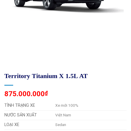
Territory Titanium X 1.5L AT
875.000.000
₫
TÌNH TRẠNG XE
Xe mới 100%
NƯỚC SẢN XUẤT
Việt Nam
LOẠI XE
Sedan