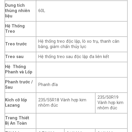
Dung tích
thùng nhiên
60L
liệu
Hệ Thống
Treo
Hệ thống treo độc lập, lò xo trụ, thanh cân
Treo trước
bằng, giảm chấn thủy lực
Treo sau
Hệ thống treo sau độc lập đa liên kết
Hệ Thống
Phanh và Lốp
Phanh trước /
Phanh đĩa
Sau
235/50R19
Kích cỡ lốp
235/55R18 Vành hợp kim
Vành hợp kim
Lazang
nhôm đúc
nhôm đúc
Trang Thiết
Bị An Toàn