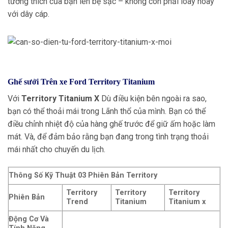
tương thích của bạn lên bệ sạc – không còn phải loay hoay
với dây cáp.
Ghế sưởi Trên xe Ford Territory Titanium
Với
Territory Titanium X
Dù điều kiện bên ngoài ra sao,
bạn có thể thoải mái trong Lãnh thổ của mình. Bạn có thể
điều chỉnh nhiệt độ của hàng ghế trước để giữ ấm hoặc làm
mát. Và, để đảm bảo rằng bạn đang trong tình trạng thoải
mái nhất cho chuyến du lịch.
Thông Số Kỹ Thuật 03 Phiên Bản Territory
Territory
Territory
Territory
Phiên Bản
Trend
Titanium
Titanium x
Động Cơ Và