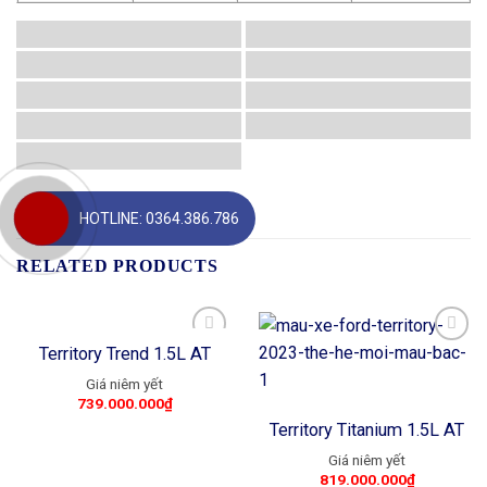
HOTLINE: 0364.386.786
RELATED PRODUCTS
Territory Trend 1.5L AT
Add to
Add to
739.000.000
₫
wishlist
wishlist
Territory Titanium 1.5L AT
819.000.000
₫