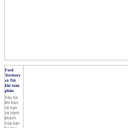
Ford
Territory
có Túi
khí toàn
phần
Sáu túi
khí bảo
vệ bạn
và hành
khách
của bạn