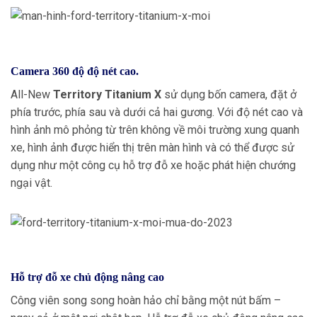
Camera 360 độ độ nét cao.
All-New
Territory Titanium X
sử dụng bốn camera, đặt ở
phía trước, phía sau và dưới cả hai gương. Với độ nét cao và
hình ảnh mô phỏng từ trên không về môi trường xung quanh
xe, hình ảnh được hiển thị trên màn hình và có thể được sử
dụng như một công cụ hỗ trợ đỗ xe hoặc phát hiện chướng
ngại vật.
Hỗ trợ đỗ xe chủ động nâng cao
Công viên song song hoàn hảo chỉ bằng một nút bấm –