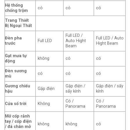
Hệ thống
có
có
có
chống trộm
Trang Thiết
Bị Ngoại Thất
Full LED /
Đèn pha
Full LED / Auto
Full LED
Auto Hight
trước
Hight Beam
Beam
Gạt mưa tự
không
có
có
động
Đèn sương
có
có
có
mù
Gương chiếu
Gập điện /
Gập điện / sấy
Gập điện
hậu
sấy kính
kính
Có /
Có /
Cửa sổ trời
Không
Panorama
Panorama
Mở cốp rảnh
tay / cốp điện
không
không
có
/ đá chân mở