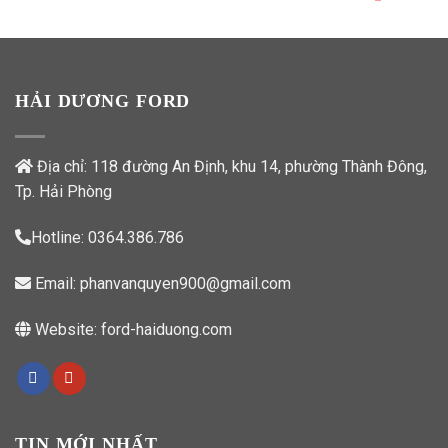
HẢI DƯƠNG FORD
Địa chỉ: 118 đường An Định, khu 14, phường Thành Đông,
Tp. Hải Phòng
Hotline:
0364.386.786
Email:
phanvanquyen900@gmail.com
Website:
ford-haiduong.com
TIN MỚI NHẤT