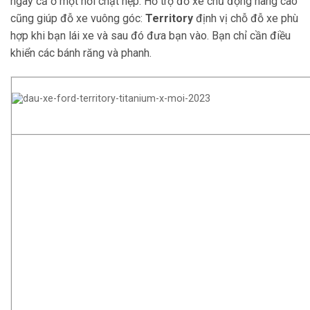
ngay cả ở một nơi chật hẹp. Hỗ trợ đỗ xe chủ động nâng cao
cũng giúp đỗ xe vuông góc:
Territory
định vị chỗ đỗ xe phù
hợp khi bạn lái xe và sau đó đưa bạn vào. Bạn chỉ cần điều
khiển các bánh răng và phanh.