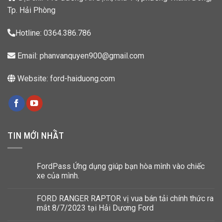
Tp. Hải Phòng
Hotline:
0364.386.786
Email:
phanvanquyen900@gmail.com
Website:
ford-haiduong.com
TIN MỚI NHẤT
FordPass Ứng dụng giúp bạn hòa mình vào chiếc
xe của mình.
FORD RANGER RAPTOR vị vua bán tải chính thức ra
mắt 8/7/2023 tại Hải Dương Ford