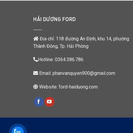
HẢI DƯƠNG FORD
Địa chỉ: 118 đường An Định, khu 14, phường
Thành Đông, Tp. Hải Phòng
Hotline:
0364.386.786
Email:
phanvanquyen900@gmail.com
Website:
ford-haiduong.com