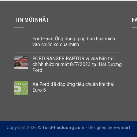
TIN MỚI NHẤT
F
FordPass Ứng dụng giúp bạn hòa mình
vào chiếc xe của mình.
FORD RANGER RAPTOR vị vua bán tải
chính thức ra mắt 8/7/2023 tại Hải Dương
Ford
Xe Ford đã đáp ứng tiêu chuẩn khí thải
Euro 5
Copyright 2026 ©
ford-haiduong.com
-
Designed by
E-smart